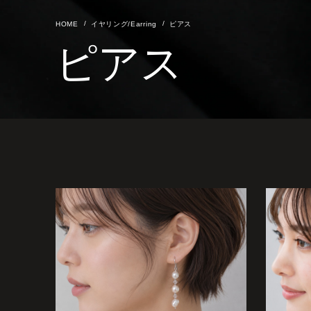
イヤリング/Earring
ピアス
ピアス