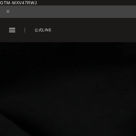
GTM-MXV47RWJ
公式LINE