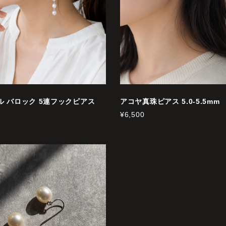
ル バロック 5連フックピアス
アコヤ真珠ピアス 5.0-5.5mm
¥6,500