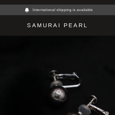
International shipping is available
SAMURAI PEARL