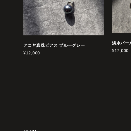
淡水パール
アコヤ真珠ピアス ブルーグレー
¥17,000
¥12,000