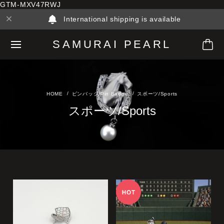
GTM-MXV47RWJ
International shipping is available
SAMURAI PEARL
ピンバッジ/Pin Badge
スポーツ/Sports
スポーツ/Sports