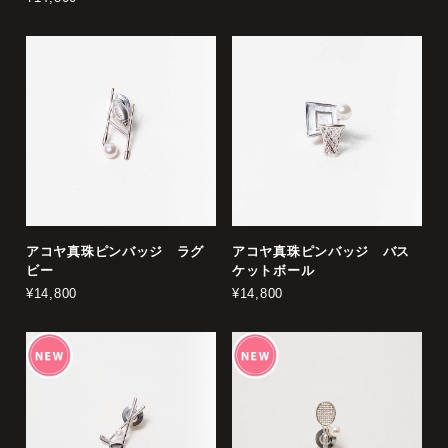
アコヤ真珠ピンバッジ ラグ
アコヤ真珠ピンバッジ バス
ビー
ケットボール
¥14,800
¥14,800