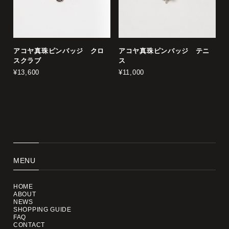
アコヤ真珠ピンバッジ クロ
アコヤ真珠ピンバッジ テニ
スクラブ
ス
¥13,600
¥11,000
MENU
HOME
ABOUT
NEWS
SHOPPING GUIDE
FAQ
CONTACT