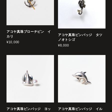
アコヤ真珠ブローチピン イ
アコヤ真珠ピンバッジ タツ
カリ
ノオトシゴ
¥10,000
¥8,000
アコヤ真珠ピンバッジ ヨッ
アコヤ真珠ピンバッジ イル