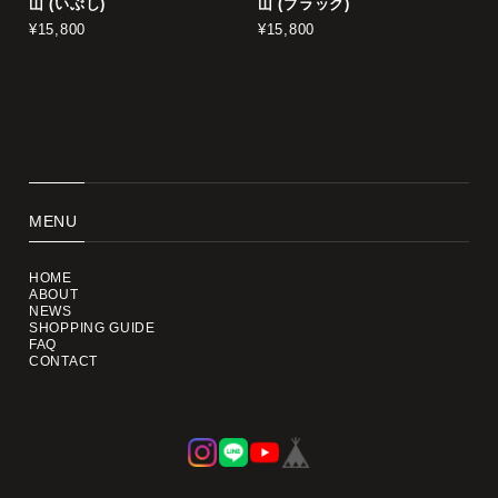
山 (いぶし)
山 (ブラック)
¥15,800
¥15,800
MENU
HOME
ABOUT
NEWS
SHOPPING GUIDE
FAQ
CONTACT