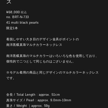
ス
¥68,000
税込
no. BRT-N-733
41 multi black pearls
限定1本
着脱しやすい大き目のデザイン金具がポイントの
南洋黒蝶真珠マルチカラーネックレス
南洋黒蝶真珠のマルチカラーはいろいろな色を使用しており、
個性的で二つとして同じものはございません。
※モデル着用の商品と同じデザインのマルチカラーネックレス
です。
全長 / Total Length : approx. 51cm
真珠サイズ / Pearl : approx. 9.0mm‐10mm
重さ / Weight ｜approx. 59g