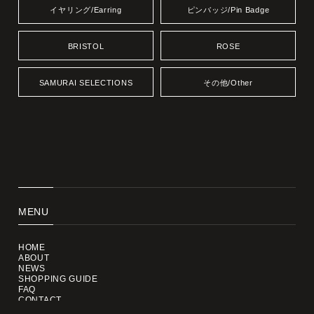
イヤリング/Earring
ピンバッジ/Pin Badge
BRISTOL
ROSE
SAMURAI SELECTIONS
その他/Other
MENU
HOME
ABOUT
NEWS
SHOPPING GUIDE
FAQ
CONTACT