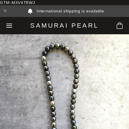
GTM-MXV47RWJ
International shipping is available
SAMURAI PEARL