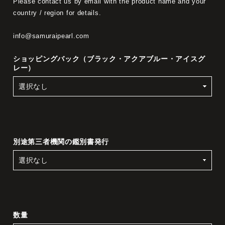
Please contact us by email with the product name and your
country / region for details.
info@samuraipearl.com
ショッピングバック（ブラック・アクアブルー・アイスグ
レー）
別途第三者機関の鑑別書発行
数量