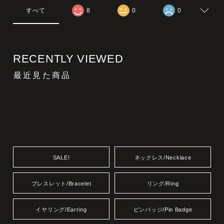
すべて
8
0
0
RECENTLY VIEWED
最近見た商品
SALE!
ネックレス/Necklace
ブレスレット/Bracelet
リング/Ring
イヤリング/Earring
ピンバッジ/Pin Badge