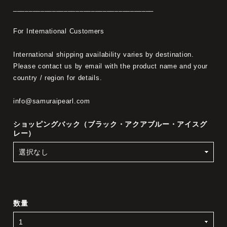
____________________________________
For International Customers
International shipping availability varies by destination.
Please contact us by email with the product name and your
country / region for details.
info@samuraipearl.com
ショッピングバック（ブラック・アクアブルー・アイスグ
レー）
数量