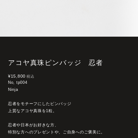
アコヤ真珠ピンバッジ 忍者
¥15,800
税込
No, tp004
Ninja
忍者をモチーフにしたピンバッジ
上質なアコヤ真珠を1粒。
忍者や日本がお好きな方、
特別な方へのプレゼントや、ご自身へのご褒美に。