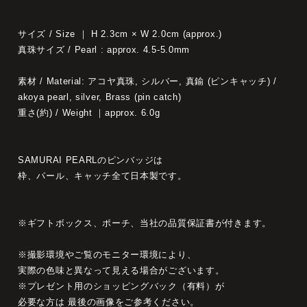
サイズ / Size ｜ H 2.3cm × W 2.0cm (approx.)
真珠サイズ / Pearl : approx. 4.5-5.0mm
素材 / Material: アコヤ真珠, シルバー, 真鍮 (ピンキャッチ) /
akoya pearl, silver, Brass (pin catch)
重さ(約) / Weight ｜approx. 6.0g
SAMURAI PEARLのピンバッジは
枠、パール、キャッチ全て日本製です。
※ギフトボックス、ポーチ、当社の品質保証書が付きます。
※撮影環境やご覧のモニター環境により、
実際の色味と異なって見える場合がございます。
※プレゼント用のショッピングバック（有料）が
必要な方は 最後の画像をご参考ください。