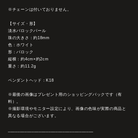
※チェーンは付いておりません。
【サイズ・形】
淡水バロックパール
珠の大きさ：約18mm
色：ホワイト
形：バロック
縦横：約4cm×約2cm
重さ：約11.2g
ペンダントヘッド：K18
※最後の画像はプレゼント用のショッピングバックです（有
料）。
※撮影環境やモニター設定により、画像の色味が実際の商品と
異なる場合がございます。
____________________________________