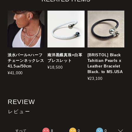
淡水パール×ハーフ
南洋黒蝶真珠×白革
[BRISTOL] Black
チェーンネックレス
ブレスレット
Tahitian Pearls x
41.5㎝/50cm
Leather Bracelet
¥18,500
Black. to MS.USA
¥41,000
¥23,100
REVIEW
レビュー
すべて
8
0
0