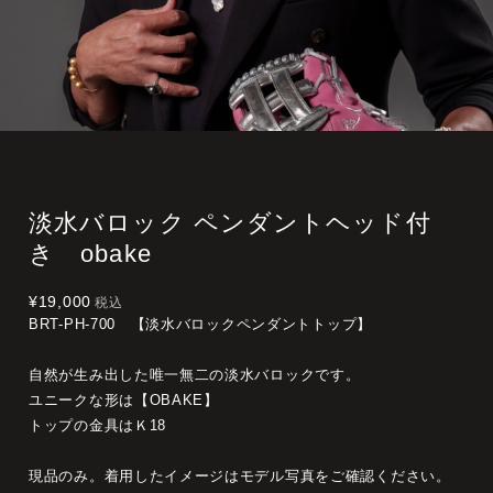
淡水バロック ペンダントヘッド付
き obake
¥19,000
税込
BRT-PH-700 【淡水バロックペンダントトップ】
自然が生み出した唯一無二の淡水バロックです。
ユニークな形は【OBAKE】
トップの金具はＫ18
現品のみ。着用したイメージはモデル写真をご確認ください。